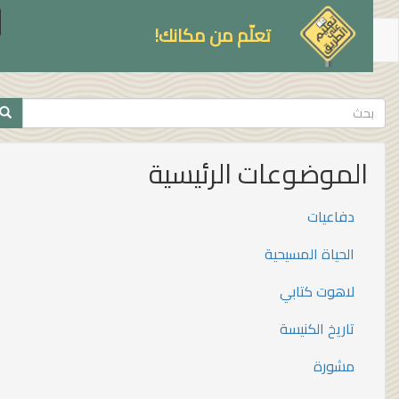
le
تعلّم من مكانك!
on
توى
سي
تمارة
بحث
ث
الموضوعات الرئيسية
دفاعيات
الحياة المسيحية
لاهوت كتابي
تاريخ الكنيسة
مشورة