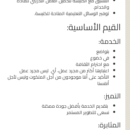
التنسيق مع الكنيسة لتكميل العمل التدريبي للقادة
والخدام.
توفير الوسائل التعليمية المتاحة للكنيسة.
القيم الأساسية:
الخدمة:
بتواضع
في خضوع
مع احترام الثقافة
اعتبارها أكثر من مجرد عمل، أي ليس مجرد عمل
التأكيد على أننا موجودون من أجل الملكوت وليس لأجل
أنفسنا
التميز:
بتقديم الخدمة بأفضل جودة ممكنة
نسعى للتطوير المستمر
المثابرة: