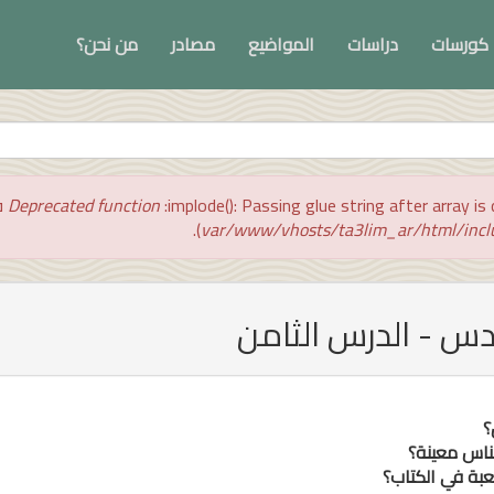
كورسات
دراسات
المواضيع
مصادر
من نحن؟
implode(): Passing glue string after array  في
Deprecated function
).
س - الدرس الثامن
؟
ناس معينة؟
عبة في الكتاب؟