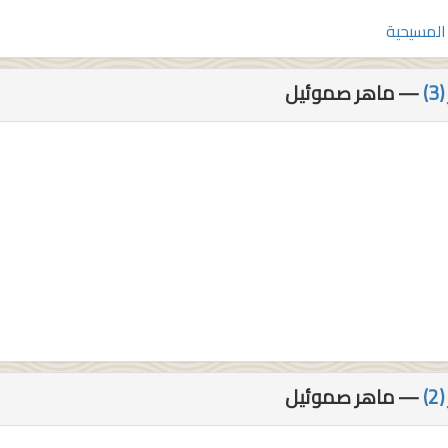
 المسيحية
— ماهر صموئيل
— ماهر صموئيل