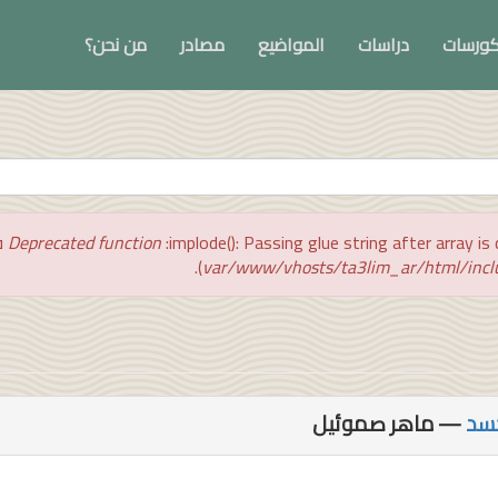
ورسات
دراسات
المواضيع
مصادر
من نحن؟
implode(): Passing glue string after array  في
Deprecated function
).
— ماهر صموئيل