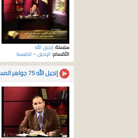
سلسلة:
إنجيل الله
الأقسام:
الإنجيل
–
الكنيسة
إنجيل الله 75 جواهر المسيحية السبعة