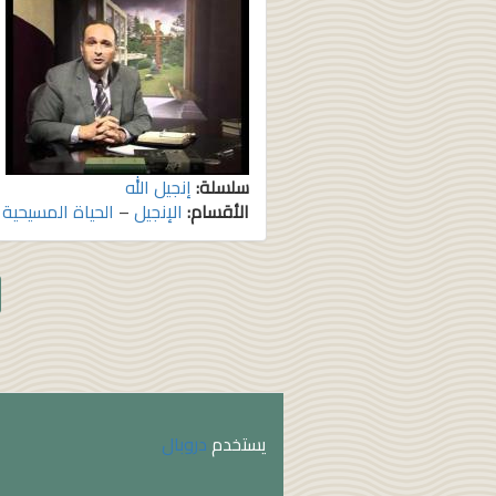
سلسلة:
إنجيل الله
الأقسام:
الإنجيل
–
الحياة المسيحية
يستخدم
دروبال