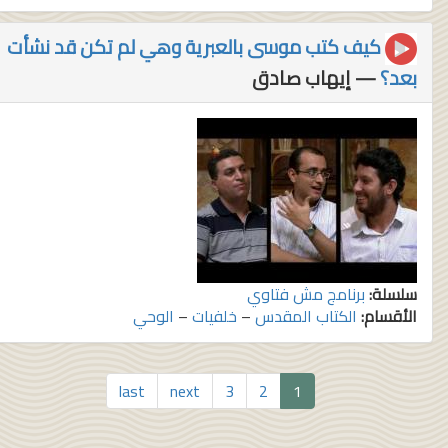
كيف كتب موسى بالعبرية وهي لم تكن قد نشأت
بعد؟
— إيهاب صادق
سلسلة:
برنامج مش فتاوي
الأقسام:
الكتاب المقدس
–
خلفيات
–
الوحي
last
next
3
2
1