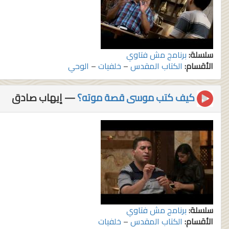
سلسلة:
برنامج مش فتاوي
الأقسام:
الكتاب المقدس
–
خلفيات
–
الوحي
كيف كتب موسى قصة موته؟
— إيهاب صادق
سلسلة:
برنامج مش فتاوي
الأقسام:
الكتاب المقدس
–
خلفيات