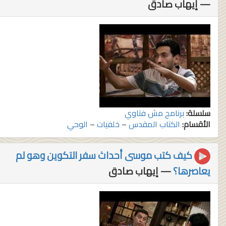
— إيهاب صادق
سلسلة:
برنامج مش فتاوي
الأقسام:
الكتاب المقدس
–
خلفيات
–
الوحي
كيف كتب موسى أحداث سفر التكوين وهو لم
يعاصرها؟
— إيهاب صادق