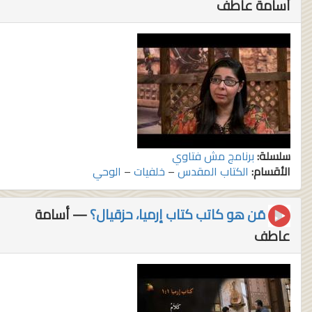
أسامة عاطف
سلسلة:
برنامج مش فتاوي
الأقسام:
الكتاب المقدس
–
خلفيات
–
الوحي
مَن هو كاتب كتاب إرميا، حزقيال؟
— أسامة
عاطف