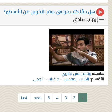
هل حقًا كتب موسى سفر التكوين من الأساطير؟
— إيهاب صادق
سلسلة:
برنامج مش فتاوي
الأقسام:
الكتاب المقدس
–
خلفيات
–
الوحي
last
next
5
4
3
2
1