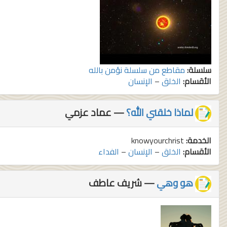
سلسلة:
مقاطع من سلسلة نؤمن بالله
الأقسام:
الخلق
–
الإنسان
لماذا خلقني الله؟
— عماد عزمي
الخدمة:
knowyourchrist
الأقسام:
الخلق
–
الإنسان
–
الفداء
هو وهي
— شريف عاطف