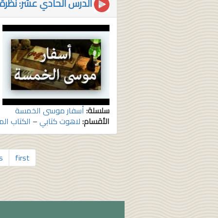
الدرس الحادي عشر: نظرة 
سلسلة:
أسفار موسى الخمسة
الأقسام:
لاهوت كتابي
–
الكتاب ال
s
first