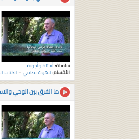
سلسلة:
أسئلة وأجوبة
الأقسام:
لاهوت نظامي
–
الكتاب ا
ما الفرق بين الوحي والاس