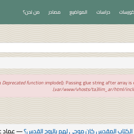
ورسات
دراسات
المواضيع
مصادر
من نحن؟
implode(): Passing glue string after array  في
Deprecated function
).
اب الكتاب المقدس كان موحى لهم بالروح القدس؟
— عماد ع